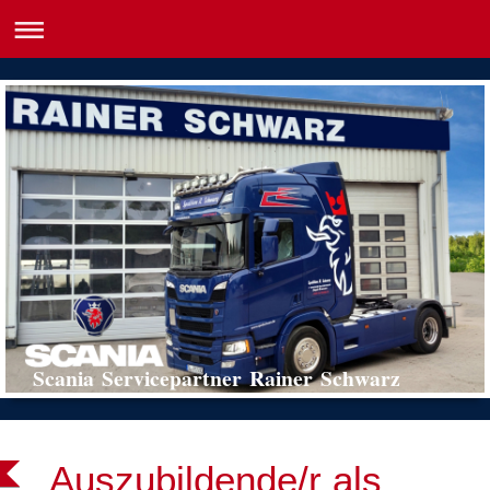
Scania Servicepartner Rainer Schwarz
Auszubildende/r als