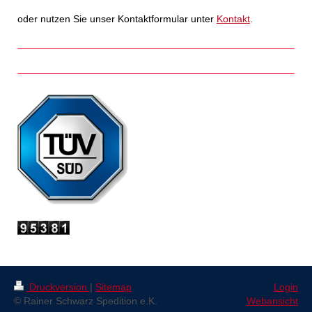
oder nutzen Sie unser Kontaktformular unter
Kontakt
.
Druckversion
|
Sitemap
Login
© Rainer Schwarz Spedition e.K.
Webansicht