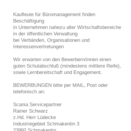
Kaufleute für Büromanagement finden
Beschäftigung
in Unternehmen nahezu aller Wirtschaftsbereiche
in der öffentlichen Verwaltung
bei Verbänden, Organisationen und
Interessenvertretungen
Wir erwarten von den Bewerbern/innen einen
guten Schulabschluß (mindestens mittlere Reife),
sowie Lernbereitschaft und Engagement.
BEWERBUNGEN bitte per MAIL, Post oder
telefonisch an:
Scania Servicepartner
Rainer Schwarz
z.Hd. Herr Lüdecke
Industriegebiet Schmakentin 3
23992 Schmakentin