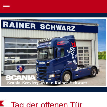
Scania Servicepartner Rainer Schwarz
Tag der offenen Tür